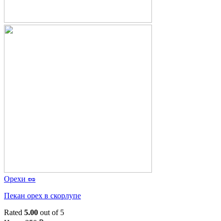
Орехи 🥜
Пекан орех в скорлупе
Rated
5.00
out of 5