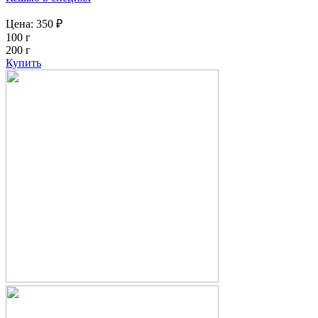
Цена:
350
₽
100 г
200 г
Купить