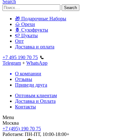
Search
Search
🎁 Подарочные Наборы
🌰 Орехи
🍍 Сухофрукты
🍉 Цукаты
Опт
Доставка и оплата
+7 495 190 70 75
📞
Telegram
+
WhatsApp
О компании
Отзывы
Приведи друга
Оптовым клиентам
Доставка и Оплата
Контакты
Menu
Москва
+7 (495) 190 70 75
Работаем:
ПН-ПТ, 10:00-18:00+