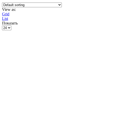
View as:
Grid
List
Показать