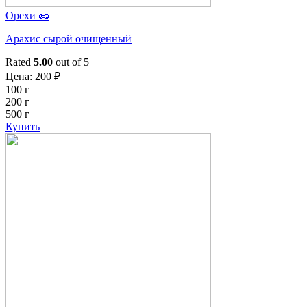
Орехи 🥜
Арахис сырой очищенный
Rated
5.00
out of 5
Цена:
200
₽
100 г
200 г
500 г
Купить