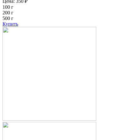
Цена:
350
₽
100 г
200 г
500 г
Купить