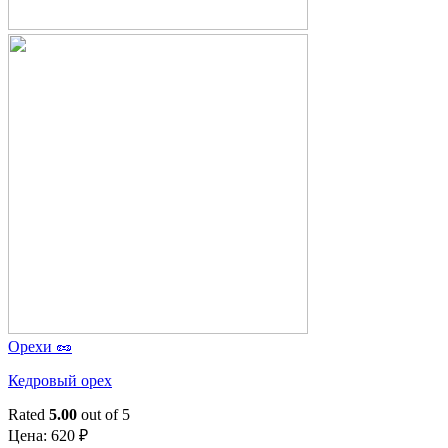
Орехи 🥜
Кедровый орех
Rated
5.00
out of 5
Цена:
620
₽