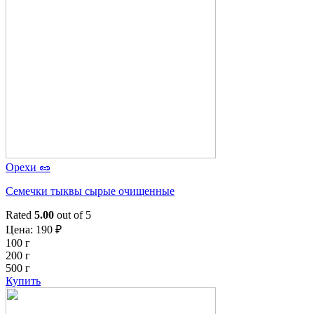
Орехи 🥜
Семечки тыквы сырые очищенные
Rated
5.00
out of 5
Цена:
190
₽
100 г
200 г
500 г
Купить