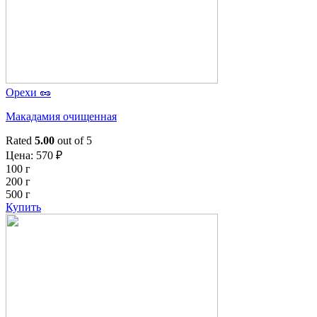
Орехи 🥜
Макадамия очищенная
Rated
5.00
out of 5
Цена:
570
₽
100 г
200 г
500 г
Купить