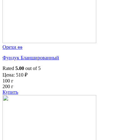
Орехи 🥜
Фундук Бланшированный
Rated
5.00
out of 5
Цена:
510
₽
100 г
200 г
Купить