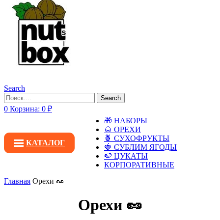
Search
Search
0
Корзина:
0
₽
🎁 НАБОРЫ
🌰 ОРЕХИ
🍍 СУХОФРУКТЫ
КАТАЛОГ
🍓 СУБЛИМ ЯГОДЫ
🍉 ЦУКАТЫ
КОРПОРАТИВНЫЕ
Главная
Орехи 🥜
Орехи 🥜