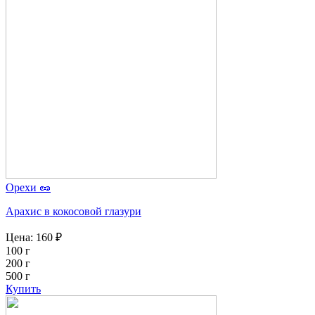
Орехи 🥜
Арахис в кокосовой глазури
Цена:
160
₽
100 г
200 г
500 г
Купить