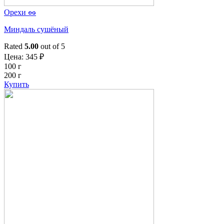
Орехи 🥜
Миндаль сушёный
Rated
5.00
out of 5
Цена:
345
₽
100 г
200 г
Купить