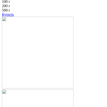
100 г
200 г
500 г
Купить