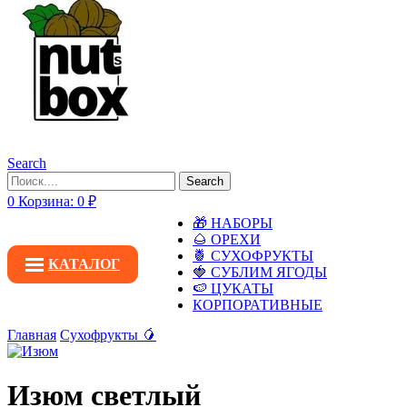
Search
Search
0
Корзина:
0
₽
🎁 НАБОРЫ
🌰 ОРЕХИ
🍍 СУХОФРУКТЫ
КАТАЛОГ
🍓 СУБЛИМ ЯГОДЫ
🍉 ЦУКАТЫ
КОРПОРАТИВНЫЕ
Главная
Сухофрукты 🥭
Изюм светлый