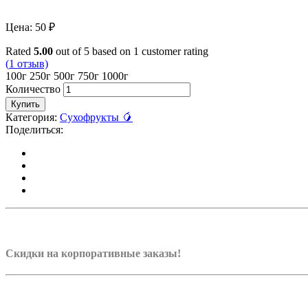
Цена:
50
₽
Rated
5.00
out of 5 based on
1
customer rating
(
1
отзыв)
100г
250г
500г
750г
1000г
Количество
Купить
Категория:
Сухофрукты 🥭
Поделиться:
Скидки на корпоративные заказы!