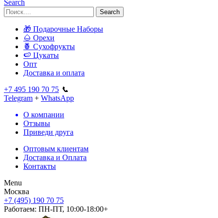
Search
Search
🎁 Подарочные Наборы
🌰 Орехи
🍍 Сухофрукты
🍉 Цукаты
Опт
Доставка и оплата
+7 495 190 70 75
📞
Telegram
+
WhatsApp
О компании
Отзывы
Приведи друга
Оптовым клиентам
Доставка и Оплата
Контакты
Menu
Москва
+7 (495) 190 70 75
Работаем:
ПН-ПТ, 10:00-18:00+