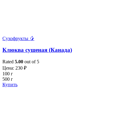
Сухофрукты 🥭
Клюква сушеная (Канада)
Rated
5.00
out of 5
Цена:
230
₽
100 г
500 г
Купить