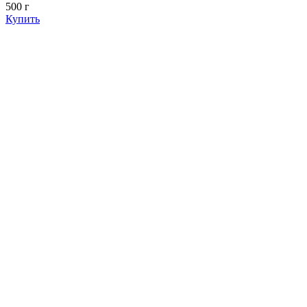
500 г
Купить