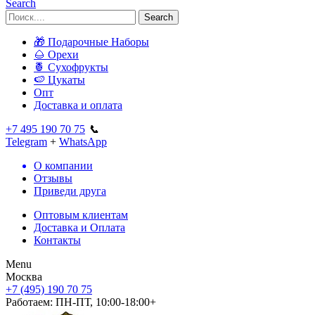
Search
Search
🎁 Подарочные Наборы
🌰 Орехи
🍍 Сухофрукты
🍉 Цукаты
Опт
Доставка и оплата
+7 495 190 70 75
📞
Telegram
+
WhatsApp
О компании
Отзывы
Приведи друга
Оптовым клиентам
Доставка и Оплата
Контакты
Menu
Москва
+7 (495) 190 70 75
Работаем:
ПН-ПТ, 10:00-18:00+