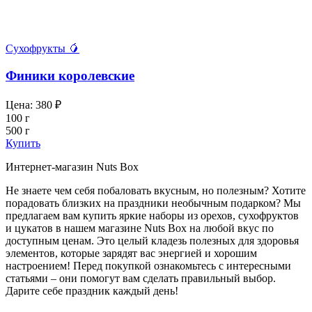
Сухофрукты 🥭
Финики королевские
Цена:
380
₽
100 г
500 г
Купить
Интернет-магазин Nuts Box
Не знаете чем себя побаловать вкусным, но полезным? Хотите
порадовать близких на праздники необычным подарком? Мы
предлагаем вам купить яркие наборы из орехов, сухофруктов
и цукатов в нашем магазине Nuts Box на любой вкус по
доступным ценам. Это целый кладезь полезных для здоровья
элементов, которые зарядят вас энергией и хорошим
настроением! Перед покупкой ознакомьтесь с интересными
статьями – они помогут вам сделать правильный выбор.
Дарите себе праздник каждый день!