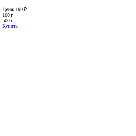
Цена:
190
₽
100 г
500 г
Купить