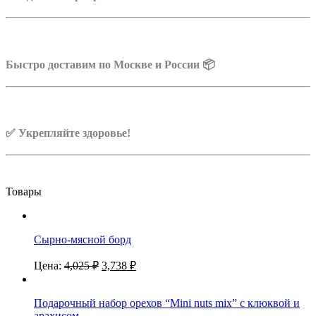
Быстро доставим по Москве и России 📦
✅ Укрепляйте здоровье!
Товары
Сырно-мясной борд
Цена:
4,025
₽
3,738
₽
Подарочный набор орехов “Mini nuts mix” с клюквой и
арахисом