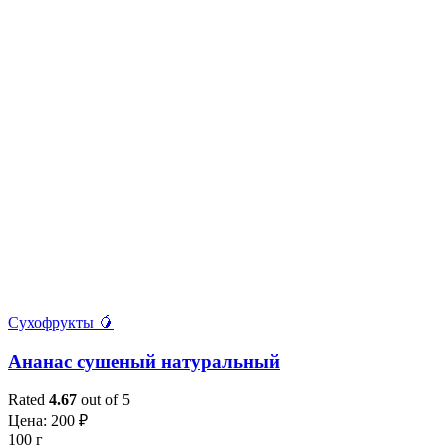
Сухофрукты 🥭
Ананас сушеный натуральный
Rated
4.67
out of 5
Цена:
200
₽
100 г