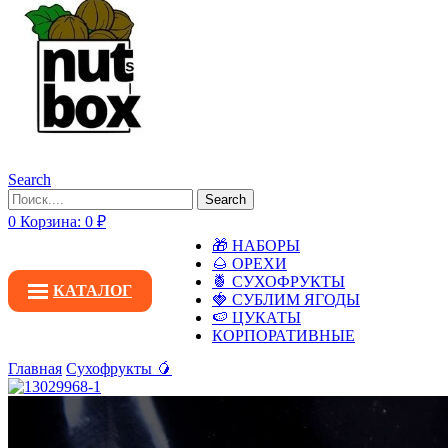
Search
Search
0
Корзина:
0
₽
🎁 НАБОРЫ
🌰 ОРЕХИ
🍍 СУХОФРУКТЫ
КАТАЛОГ
🍓 СУБЛИМ ЯГОДЫ
🍉 ЦУКАТЫ
КОРПОРАТИВНЫЕ
Главная
Сухофрукты 🥭