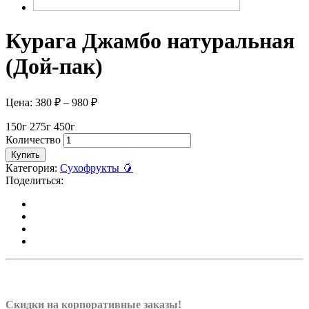
Курага Джамбо натуральная
(Дой-пак)
Цена:
380
₽
–
980
₽
150г
275г
450г
Количество
Купить
Категория:
Сухофрукты 🥭
Поделиться:
Скидки на корпоративные заказы!