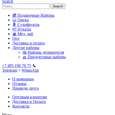
Search
Search
🎁 Подарочные Наборы
🌰 Орехи
🍍 Сухофрукты
🍉 Цукаты
🍯 Мёд, чай
Опт
Доставка и оплата
Другие наборы
🍱 Наборы деликатесов
🧺 Продуктовые наборы
+7 495 190 70 75
📞
Telegram
+
WhatsApp
О компании
Отзывы
Приведи друга
Оптовым клиентам
Доставка и Оплата
Контакты
Menu