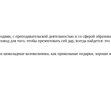
дами, с преподавательской деятельностью и со сферой образов
овод для того, чтобы презентовать сей дар, всегда найдется: эт
 и шоколадные колокольчики, как прикольные подарки, хороши и 