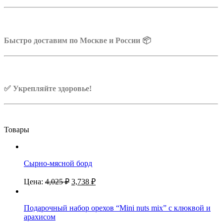
Быстро доставим по Москве и России 📦
✅ Укрепляйте здоровье!
Товары
Сырно-мясной борд
Цена:
4,025
₽
3,738
₽
Подарочный набор орехов “Mini nuts mix” с клюквой и
арахисом