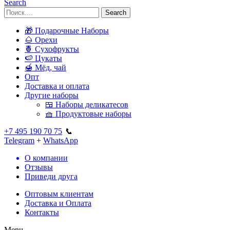
Search
Search
🎁 Подарочные Наборы
🌰 Орехи
🍍 Сухофрукты
🍉 Цукаты
🍯 Мёд, чай
Опт
Доставка и оплата
Другие наборы
🍱 Наборы деликатесов
🧺 Продуктовые наборы
+7 495 190 70 75
📞
Telegram
+
WhatsApp
О компании
Отзывы
Приведи друга
Оптовым клиентам
Доставка и Оплата
Контакты
Menu