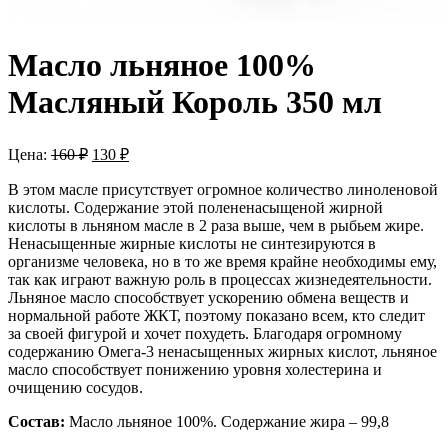
Масло льняное 100%
Масляный Король 350 мл
Цена:
160
₽
130
₽
В этом масле присутствует огромное количество линоленовой
кислоты. Содержание этой полененасыщеной жирной
кислоты в льняном масле в 2 раза выше, чем в рыбьем жире.
Ненасыщенные жирные кислоты не синтезируются в
организме человека, но в то же время крайне необходимы ему,
так как играют важную роль в процессах жизнедеятельности.
Льняное масло способствует ускорению обмена веществ и
нормальной работе ЖКТ, поэтому показано всем, кто следит
за своей фигурой и хочет похудеть. Благодаря огромному
содержанию Омега-3 ненасыщенных жирных кислот, льняное
масло способствует понижению уровня холестерина и
очищению сосудов.
Состав:
Масло льняное 100%. Содержание жира – 99,8