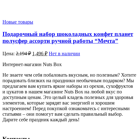
Новые товары
Подарочный набор шоколадных конфет планет
полусфер ассорти ручной работы “Мечта”
Цена:
2,194
₽
1,496
₽
Нет в наличии
Интернет-магазин Nuts Box
Не знаете чем себя побаловать вкусным, но полезным? Хотите
порадовать близких на праздники необычным подарком? Мы
предлагаем вам купить яркие наборы из орехов, сухофруктов
и цукатов в нашем магазине Nuts Box на любой вкус по
доступным ценам. Это целый кладезь полезных для здоровья
элементов, которые зарядят вас энергией и хорошим
настроением! Перед покупкой ознакомьтесь с интересными
статьями – они помогут вам сделать правильный выбор.
Дарите себе праздник каждый день!
Контакты