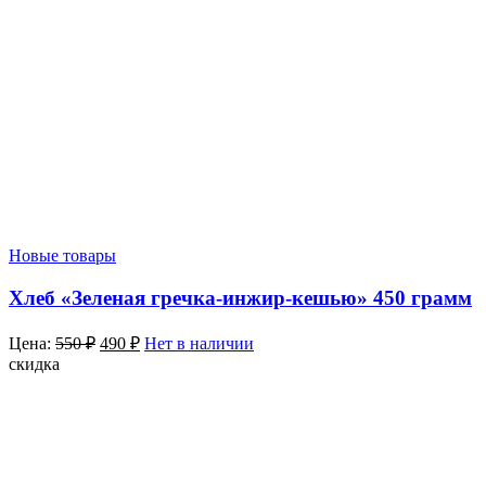
Новые товары
Хлеб «Зеленая гречка-инжир-кешью» 450 грамм
Цена:
550
₽
490
₽
Нет в наличии
скидка