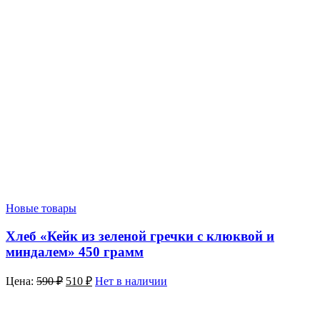
Новые товары
Хлеб «Кейк из зеленой гречки с клюквой и
миндалем» 450 грамм
Цена:
590
₽
510
₽
Нет в наличии