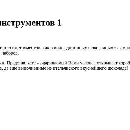
нструментов 1
опию инструментов, как в виде единичных шоколадных экземпляр
е наборов.
жи. Представляете – одариваемый Вами человек открывает короб
е, да еще выполненные из итальянского вкуснейшего шоколада!