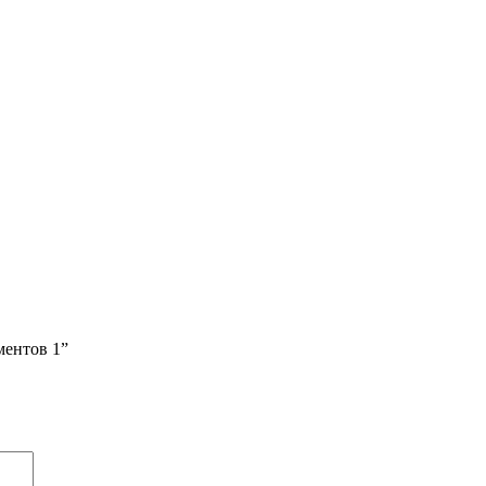
ментов 1”