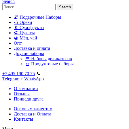
Search
Search
🎁 Подарочные Наборы
🌰 Орехи
🍍 Сухофрукты
🍉 Цукаты
🍯 Мёд, чай
Опт
Доставка и оплата
Другие наборы
🍱 Наборы деликатесов
🧺 Продуктовые наборы
+7 495 190 70 75
📞
Telegram
+
WhatsApp
О компании
Отзывы
Приведи друга
Оптовым клиентам
Доставка и Оплата
Контакты
Menu