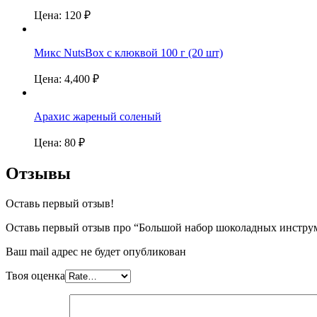
Цена:
120
₽
Микс NutsBox с клюквой 100 г (20 шт)
Цена:
4,400
₽
Арахис жареный соленый
Цена:
80
₽
Отзывы
Оставь первый отзыв!
Оставь первый отзыв про “Большой набор шоколадных инстру
Ваш mail адрес не будет опубликован
Твоя оценка