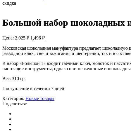
скидка
Большой набор шоколадных и
Цена:
2,025
₽
1,496
₽
Московская шоколадная мануфактура предлагает шоколадную к
разводной ключ, свечи зажигания и шестеренки, так и в состав
В набор «Большой 1» входит гаечный ключ, молоток и пассати
настоящие инструменты, однако они не железные и шоколадны
Вес:
310 гр.
Поступление в течении 7 дней
Категория:
Новые товары
Поделиться: