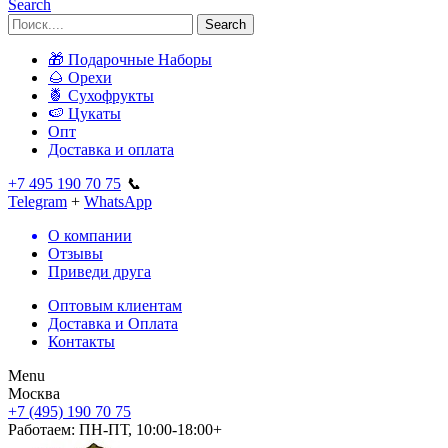
Search
Search
🎁 Подарочные Наборы
🌰 Орехи
🍍 Сухофрукты
🍉 Цукаты
Опт
Доставка и оплата
+7 495 190 70 75
📞
Telegram
+
WhatsApp
О компании
Отзывы
Приведи друга
Оптовым клиентам
Доставка и Оплата
Контакты
Menu
Москва
+7 (495) 190 70 75
Работаем:
ПН-ПТ, 10:00-18:00+