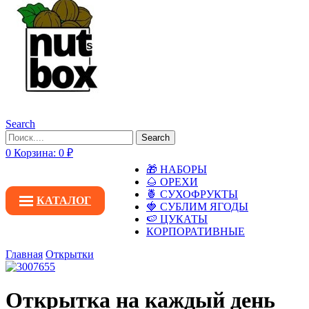
Search
Search
0
Корзина:
0
₽
🎁 НАБОРЫ
🌰 ОРЕХИ
🍍 СУХОФРУКТЫ
КАТАЛОГ
🍓 СУБЛИМ ЯГОДЫ
🍉 ЦУКАТЫ
КОРПОРАТИВНЫЕ
Главная
Открытки
Открытка на каждый день