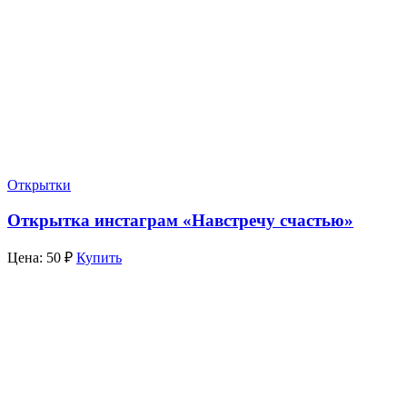
Открытки
Открытка инстаграм «Навстречу счастью»
Цена:
50
₽
Купить