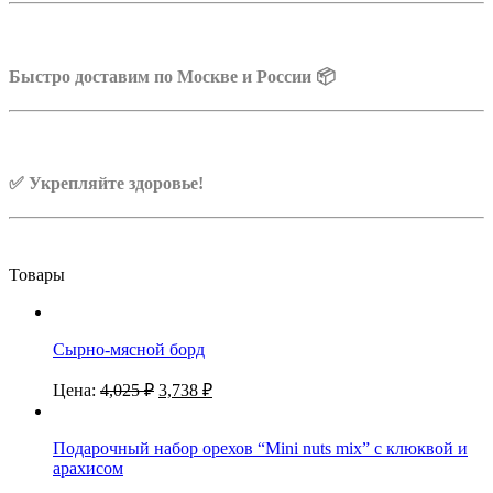
Быстро доставим по Москве и России 📦
✅ Укрепляйте здоровье!
Товары
Сырно-мясной борд
Цена:
4,025
₽
3,738
₽
Подарочный набор орехов “Mini nuts mix” с клюквой и
арахисом