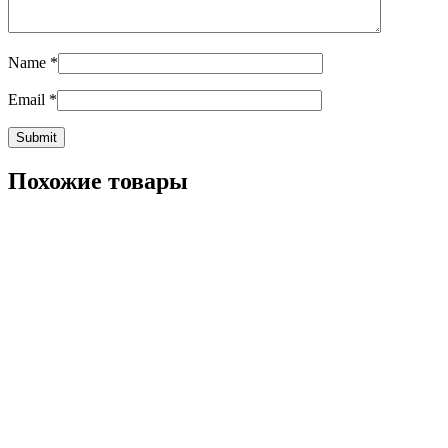
Name
*
Email
*
Похожие товары