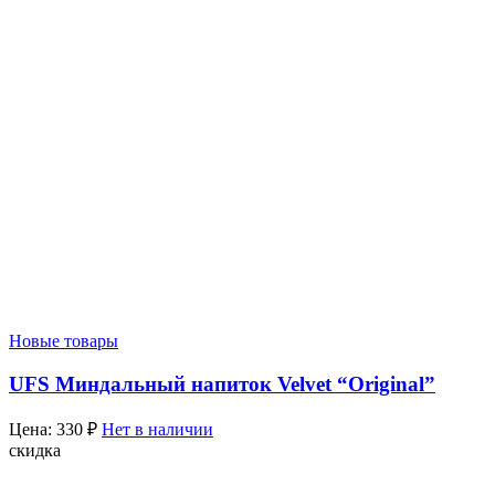
Новые товары
UFS Миндальный напиток Velvet “Original”
Цена:
330
₽
Нет в наличии
скидка