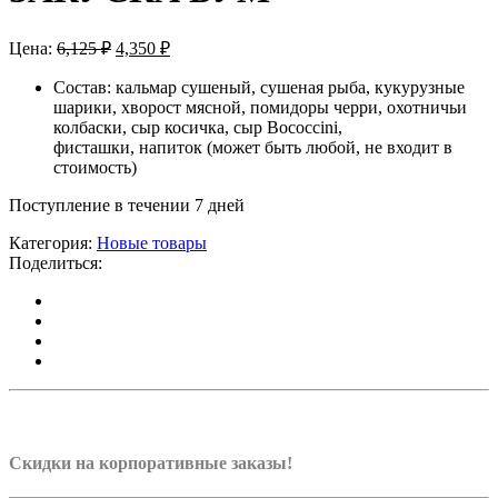
Цена:
6,125
₽
4,350
₽
Состав: кальмар сушеный, сушеная рыба, кукурузные
шарики, хворост мясной, помидоры черри, охотничьи
колбаски, сыр косичка, сыр Bococcini,
фисташки, напиток (может быть любой, не входит в
стоимость)
Поступление в течении 7 дней
Категория:
Новые товары
Поделиться:
Скидки на корпоративные заказы!