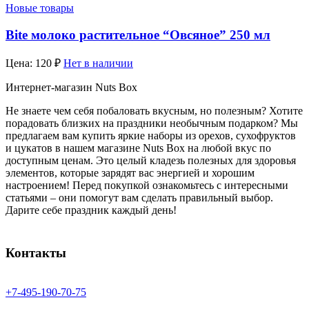
Новые товары
Bite молоко растительное “Овсяное” 250 мл
Цена:
120
₽
Нет в наличии
Интернет-магазин Nuts Box
Не знаете чем себя побаловать вкусным, но полезным? Хотите
порадовать близких на праздники необычным подарком? Мы
предлагаем вам купить яркие наборы из орехов, сухофруктов
и цукатов в нашем магазине Nuts Box на любой вкус по
доступным ценам. Это целый кладезь полезных для здоровья
элементов, которые зарядят вас энергией и хорошим
настроением! Перед покупкой ознакомьтесь с интересными
статьями – они помогут вам сделать правильный выбор.
Дарите себе праздник каждый день!
Контакты
+7-
495-
190-
70-
75