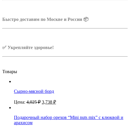
Быстро доставим по Москве и России 📦
✅ Укрепляйте здоровье!
Товары
Сырно-мясной борд
Цена:
4,025
₽
3,738
₽
Подарочный набор орехов “Mini nuts mix” с клюквой и
арахисом