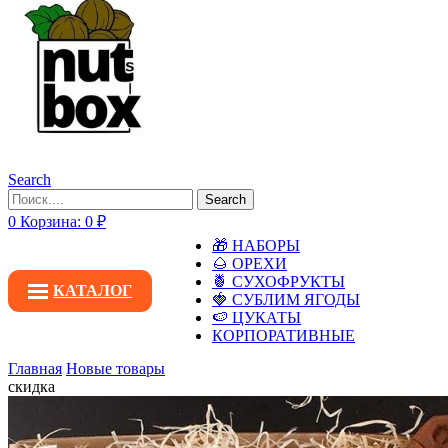
Search
Search
0
Корзина:
0
₽
🎁 НАБОРЫ
🌰 ОРЕХИ
🍍 СУХОФРУКТЫ
КАТАЛОГ
🍓 СУБЛИМ ЯГОДЫ
🍉 ЦУКАТЫ
КОРПОРАТИВНЫЕ
Главная
Новые товары
скидка