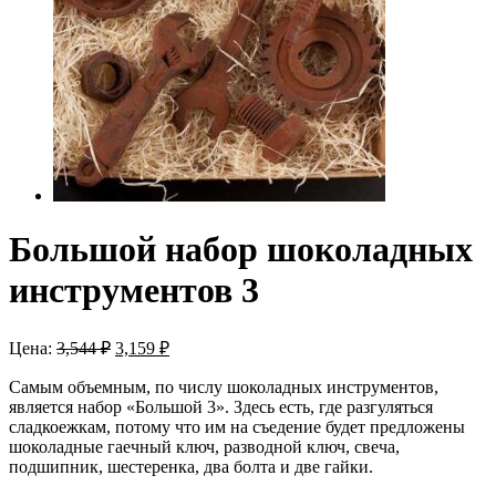
Большой набор шоколадных
инструментов 3
Цена:
3,544
₽
3,159
₽
Самым объемным, по числу шоколадных инструментов,
является набор «Большой 3». Здесь есть, где разгуляться
сладкоежкам, потому что им на съедение будет предложены
шоколадные гаечный ключ, разводной ключ, свеча,
подшипник, шестеренка, два болта и две гайки.