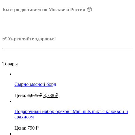
Быстро доставим по Москве и России 📦
✅ Укрепляйте здоровье!
Товары
Сырно-мясной борд
Цена:
4,025
₽
3,738
₽
Подарочный набор орехов “Mini nuts mix” с клюквой и
арахисом
Цена:
790
₽