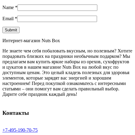
Name
*
Email
*
Интернет-магазин Nuts Box
Не знаете чем себя побаловать вкусным, но полезным? Хотите
порадовать близких на праздники необычным подарком? Мы
предлагаем вам купить яркие наборы из орехов, сухофруктов
и цукатов в нашем магазине Nuts Box на любой вкус по
доступным ценам. Это целый кладезь полезных для здоровья
элементов, которые зарядят вас энергией и хорошим
настроением! Перед покупкой ознакомьтесь с интересными
статьями – они помогут вам сделать правильный выбор.
Дарите себе праздник каждый день!
Контакты
+7-
495-
190-
70-
75