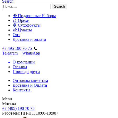
Search
Search
🎁 Подарочные Наборы
🌰 Орехи
🍍 Сухофрукты
🍉 Цукаты
Опт
Доставка и оплата
+7 495 190 70 75
📞
Telegram
+
WhatsApp
О компании
Отзывы
Приведи друга
Оптовым клиентам
Доставка и Оплата
Контакты
Menu
Москва
+7 (495) 190 70 75
Работаем:
ПН-ПТ, 10:00-18:00+