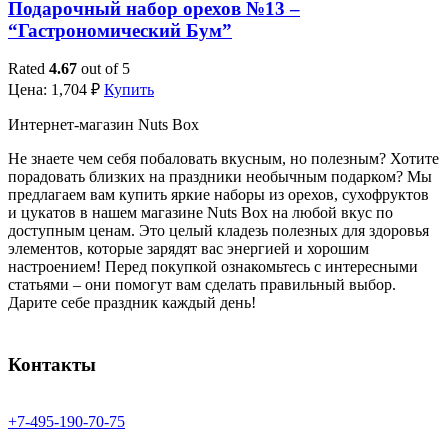
Подарочный набор орехов №13 –
“Гастрономический Бум”
Rated
4.67
out of 5
Цена:
1,704
₽
Купить
Интернет-магазин Nuts Box
Не знаете чем себя побаловать вкусным, но полезным? Хотите
порадовать близких на праздники необычным подарком? Мы
предлагаем вам купить яркие наборы из орехов, сухофруктов
и цукатов в нашем магазине Nuts Box на любой вкус по
доступным ценам. Это целый кладезь полезных для здоровья
элементов, которые зарядят вас энергией и хорошим
настроением! Перед покупкой ознакомьтесь с интересными
статьями – они помогут вам сделать правильный выбор.
Дарите себе праздник каждый день!
Контакты
+7-
495-
190-
70-
75