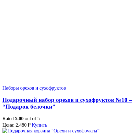
Наборы орехов и сухофруктов
Подарочный набор орехов и сухофруктов №10 –
“Подарок белочки”
Rated
5.00
out of 5
Цена:
2,480
₽
Купить