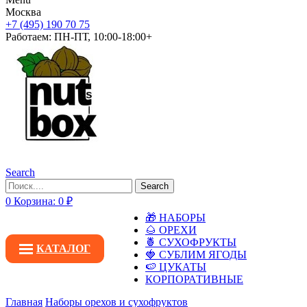
Москва
+7 (495) 190 70 75
Работаем:
ПН-ПТ, 10:00-18:00+
Search
Search
0
Корзина:
0
₽
🎁 НАБОРЫ
🌰 ОРЕХИ
🍍 СУХОФРУКТЫ
КАТАЛОГ
🍓 СУБЛИМ ЯГОДЫ
🍉 ЦУКАТЫ
КОРПОРАТИВНЫЕ
Главная
Наборы орехов и сухофруктов