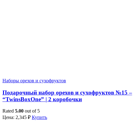
Наборы орехов и сухофруктов
Подарочный набор орехов и сухофруктов №15 –
“TwinsBoxOne” | 2 коробочки
Rated
5.00
out of 5
Цена:
2,345
₽
Купить