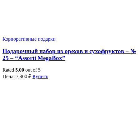
Корпоративные подарки
Подарочный набор из орехов и сухофруктов – №
25 – “Assorti MegaBox”
Rated
5.00
out of 5
Цена:
7,900
₽
Купить