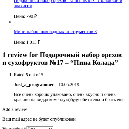
Подарочный набор орехов “Mini nuts mix” с клюквой и
арахисом
Цена:
790
₽
Мини набор шоколадных инструментов 3
Цена:
1,013
₽
1 review for
Подарочный набор орехов
и сухофруктов №17 – “Пина Колада”
Rated
5
out of 5
Just_a_programmer
–
10.05.2019
Все очень хорошо упаковано, очень вкусно и очень
красиво на вид.рекомендую)буду обезательно брать еще
Add a review
Ваш mail адрес не будет опубликован
Your rating
*