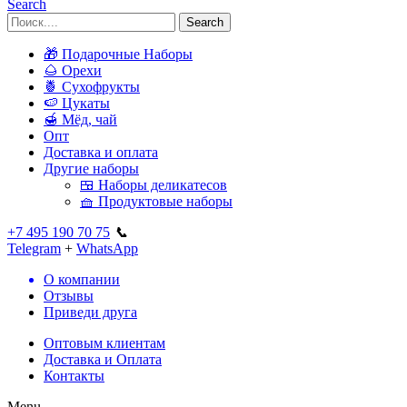
Search
Search
🎁 Подарочные Наборы
🌰 Орехи
🍍 Сухофрукты
🍉 Цукаты
🍯 Мёд, чай
Опт
Доставка и оплата
Другие наборы
🍱 Наборы деликатесов
🧺 Продуктовые наборы
+7 495 190 70 75
📞
Telegram
+
WhatsApp
О компании
Отзывы
Приведи друга
Оптовым клиентам
Доставка и Оплата
Контакты
Menu