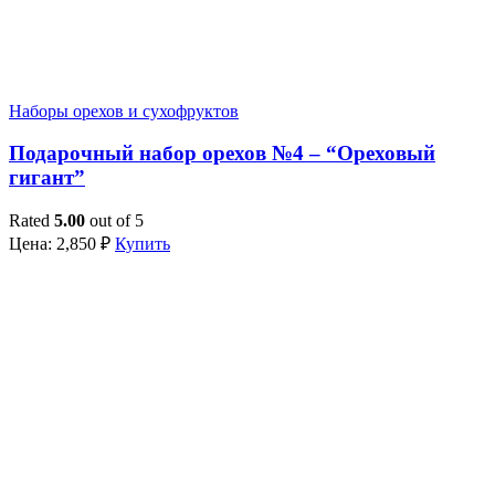
Наборы орехов и сухофруктов
Подарочный набор орехов №4 – “Ореховый
гигант”
Rated
5.00
out of 5
Цена:
2,850
₽
Купить