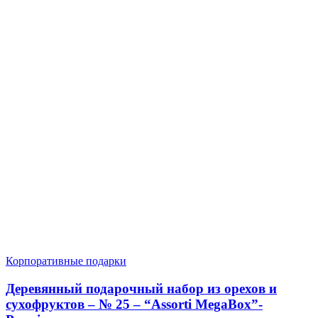
Корпоративные подарки
Деревянный подарочный набор из орехов и
сухофруктов – № 25 – “Assorti MegaBox”-