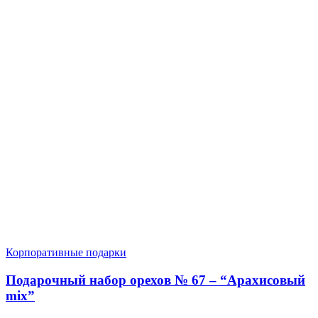
Корпоративные подарки
Подарочный набор орехов № 67 – “Арахисовый
mix”