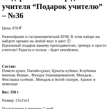
учителя “Подарок учителю”
– №36
Цена:
870
₽
Разнообразие и гастрономический БУМ. В этом наборе вы
найдете орешки на любой вкус и цвет 🙂
Идеальный подарок вашему преподавателю, тренеру и просто
учителю! Радость и польза – будет неизбежна.
Состав:
Помело цукат, Папайя цукат, Цукаты кубики, Клубника
вяленая, Кешью , Фундук бланшированной, Миндаль ,
Фисташка солёная , Миндаль в белой глазури, Арахис в
шоколаде
Вес: 350 г
Размер: 15х15х3
Поступление в течении 7 дней