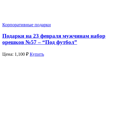
Корпоративные подарки
Подарки на 23 февраля мужчинам набор
орешков №57 – “Под футбол”
Цена:
1,100
₽
Купить