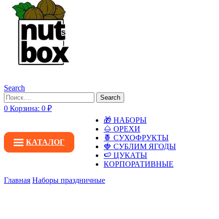
Search
Search
0
Корзина:
0
₽
🎁 НАБОРЫ
🌰 ОРЕХИ
🍍 СУХОФРУКТЫ
КАТАЛОГ
🍓 СУБЛИМ ЯГОДЫ
🍉 ЦУКАТЫ
КОРПОРАТИВНЫЕ
Главная
Наборы праздничные