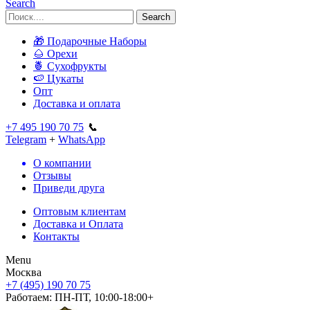
Search
Search
🎁 Подарочные Наборы
🌰 Орехи
🍍 Сухофрукты
🍉 Цукаты
Опт
Доставка и оплата
+7 495 190 70 75
📞
Telegram
+
WhatsApp
О компании
Отзывы
Приведи друга
Оптовым клиентам
Доставка и Оплата
Контакты
Menu
Москва
+7 (495) 190 70 75
Работаем:
ПН-ПТ, 10:00-18:00+