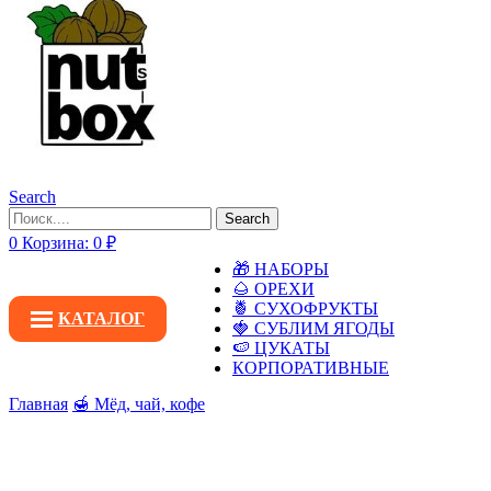
Search
Search
0
Корзина:
0
₽
🎁 НАБОРЫ
🌰 ОРЕХИ
🍍 СУХОФРУКТЫ
КАТАЛОГ
🍓 СУБЛИМ ЯГОДЫ
🍉 ЦУКАТЫ
КОРПОРАТИВНЫЕ
Главная
🍯 Мёд, чай, кофе