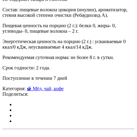
Состав: пищевые волокна цикория (инулин), ароматизатор,
стевия высокой степени очистки (Ребаудиозид А).
Пищевая ценность на порцию (2 г.): белки 0, жиры- 0,
углеводы- 0, пищевые волокна – 2 г.
Энергетическая ценность на порцию (2 г.) : усваиваемые 0
ккал/0 кДж, неусваиваемые 4 ккал/14 кДж.
Рекомендуемая суточная норма: не более 8 г. в сутки.
Срок годности: 2 года.
Поступление в течении 7 дней
Категория:
🍯 Мёд, чай, кофе
Поделиться: