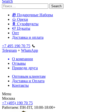
Search
Search
🎁 Подарочные Наборы
🌰 Орехи
🍍 Сухофрукты
🍉 Цукаты
Опт
Доставка и оплата
+7 495 190 70 75
📞
Telegram
+
WhatsApp
О компании
Отзывы
Приведи друга
Оптовым клиентам
Доставка и Оплата
Контакты
Menu
Москва
+7 (495) 190 70 75
Работаем:
ПН-ПТ, 10:00-18:00+