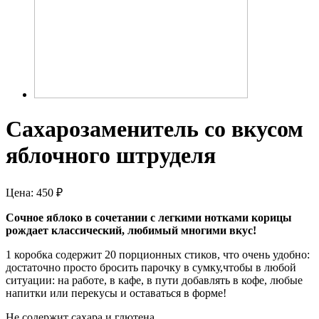
Сахарозаменитель со вкусом
яблочного штруделя
Цена:
450
₽
Сочное яблоко в сочетании с легкими нотками корицы
рождает классический, любимый многими вкус!
1 коробка содержит 20 порционных стиков, что очень удобно:
достаточно просто бросить парочку в сумку,чтобы в любой
ситуации: на работе, в кафе, в пути добавлять в кофе, любые
напитки или перекусы и оставаться в форме!
Не содержит сахара и глютена.