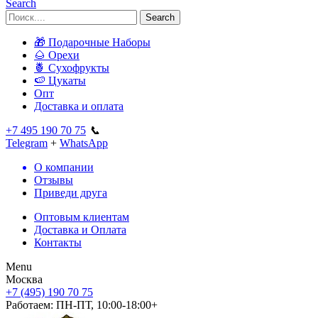
Search
Search
🎁 Подарочные Наборы
🌰 Орехи
🍍 Сухофрукты
🍉 Цукаты
Опт
Доставка и оплата
+7 495 190 70 75
📞
Telegram
+
WhatsApp
О компании
Отзывы
Приведи друга
Оптовым клиентам
Доставка и Оплата
Контакты
Menu
Москва
+7 (495) 190 70 75
Работаем:
ПН-ПТ, 10:00-18:00+