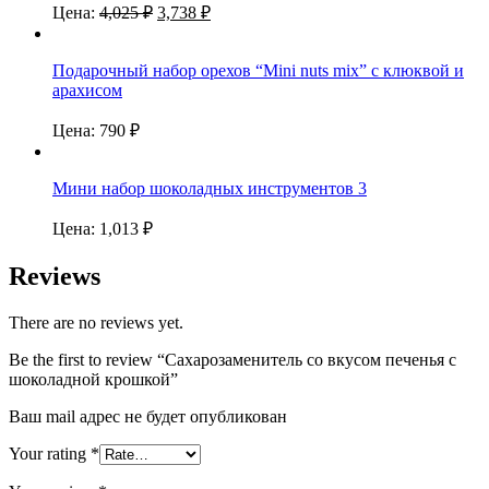
Цена:
4,025
₽
3,738
₽
Подарочный набор орехов “Mini nuts mix” с клюквой и
арахисом
Цена:
790
₽
Мини набор шоколадных инструментов 3
Цена:
1,013
₽
Reviews
There are no reviews yet.
Be the first to review “Сахарозаменитель со вкусом печенья с
шоколадной крошкой”
Ваш mail адрес не будет опубликован
Your rating
*