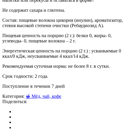
напитки или перекусы и оставаться в форме!
Не содержит сахара и глютена.
Состав: пищевые волокна цикория (инулин), ароматизатор,
стевия высокой степени очистки (Ребаудиозид А).
Пищевая ценность на порцию (2 г.): белки 0, жиры- 0,
углеводы- 0, пищевые волокна – 2 г.
Энергетическая ценность на порцию (2 г.) : усваиваемые 0
ккал/0 кДж, неусваиваемые 4 ккал/14 кДж.
Рекомендуемая суточная норма: не более 8 г. в сутки.
Срок годности: 2 года.
Поступление в течении 7 дней
Категория:
🍯 Мёд, чай, кофе
Поделиться: