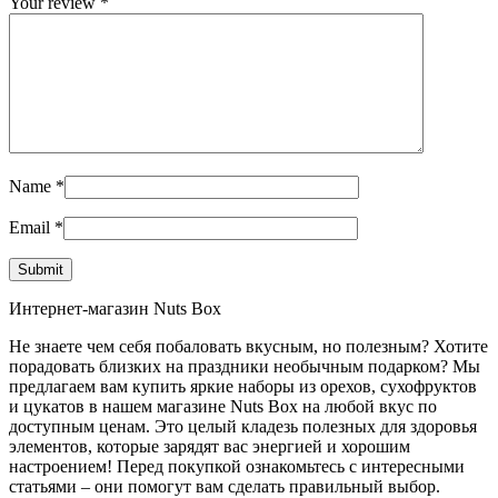
Your review
*
Name
*
Email
*
Интернет-магазин Nuts Box
Не знаете чем себя побаловать вкусным, но полезным? Хотите
порадовать близких на праздники необычным подарком? Мы
предлагаем вам купить яркие наборы из орехов, сухофруктов
и цукатов в нашем магазине Nuts Box на любой вкус по
доступным ценам. Это целый кладезь полезных для здоровья
элементов, которые зарядят вас энергией и хорошим
настроением! Перед покупкой ознакомьтесь с интересными
статьями – они помогут вам сделать правильный выбор.