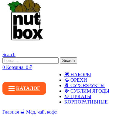
Search
Search
0
Корзина:
0
₽
🎁 НАБОРЫ
🌰 ОРЕХИ
🍍 СУХОФРУКТЫ
КАТАЛОГ
🍓 СУБЛИМ ЯГОДЫ
🍉 ЦУКАТЫ
КОРПОРАТИВНЫЕ
Главная
🍯 Мёд, чай, кофе