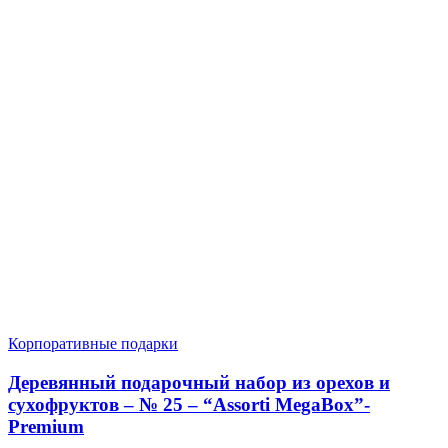
Корпоративные подарки
Деревянный подарочный набор из орехов и
сухофруктов – № 25 – “Assorti MegaBox”-
Premium