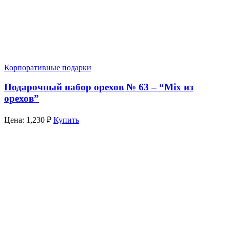
Корпоративные подарки
Подарочный набор орехов № 63 – “Mix из
орехов”
Цена:
1,230
₽
Купить