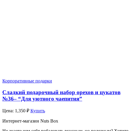
Корпоративные подарки
Сладкий подарочный набор орехов и цукатов
№36– “Для уютного чаепития”
Цена:
1,350
₽
Купить
Интернет-магазин Nuts Box
Не знаете чем себя побаловать вкусным, но полезным? Хотите