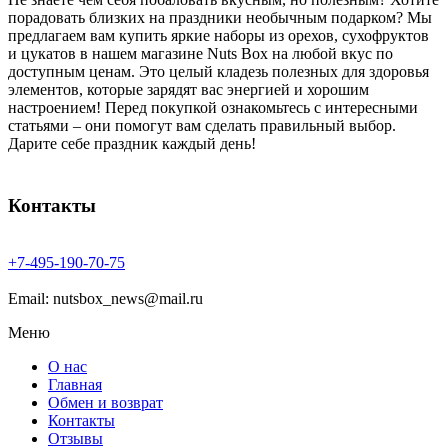
порадовать близких на праздники необычным подарком? Мы
предлагаем вам купить яркие наборы из орехов, сухофруктов
и цукатов в нашем магазине Nuts Box на любой вкус по
доступным ценам. Это целый кладезь полезных для здоровья
элементов, которые зарядят вас энергией и хорошим
настроением! Перед покупкой ознакомьтесь с интересными
статьями – они помогут вам сделать правильный выбор.
Дарите себе праздник каждый день!
Контакты
+7-
495-
190-
70-
75
Email: nutsbox_news@mail.ru
Меню
О нас
Главная
Обмен и возврат
Контакты
Отзывы