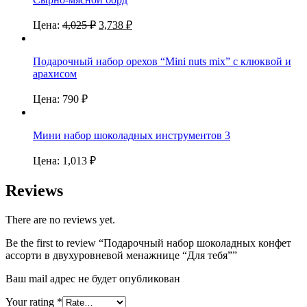
Цена:
4,025
₽
3,738
₽
Подарочный набор орехов “Mini nuts mix” с клюквой и
арахисом
Цена:
790
₽
Мини набор шоколадных инструментов 3
Цена:
1,013
₽
Reviews
There are no reviews yet.
Be the first to review “Подарочный набор шоколадных конфет
ассорти в двухуровневой менажнице “Для тебя””
Ваш mail адрес не будет опубликован
Your rating
*