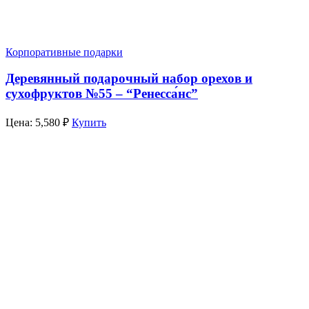
Корпоративные подарки
Деревянный подарочный набор орехов и
сухофруктов №55 – “Ренесса́нс”
Цена:
5,580
₽
Купить