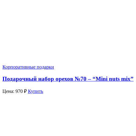
Корпоративные подарки
Подарочный набор орехов №70 – “Mini nuts mix”
Цена:
970
₽
Купить