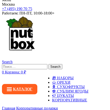
Москва
+7 (495) 190 70 75
Работаем:
ПН-ПТ, 10:00-18:00+
Search
Search
0
Корзина:
0
₽
🎁 НАБОРЫ
🌰 ОРЕХИ
🍍 СУХОФРУКТЫ
КАТАЛОГ
🍓 СУБЛИМ ЯГОДЫ
🍉 ЦУКАТЫ
КОРПОРАТИВНЫЕ
Главная
Корпоративные подарки