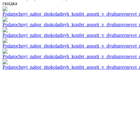
скидка