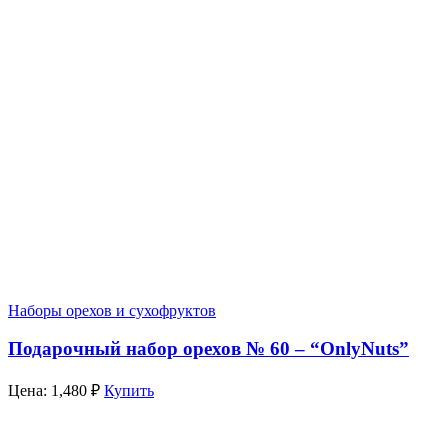
Наборы орехов и сухофруктов
Подарочный набор орехов № 60 – “OnlyNuts”
Цена:
1,480
₽
Купить