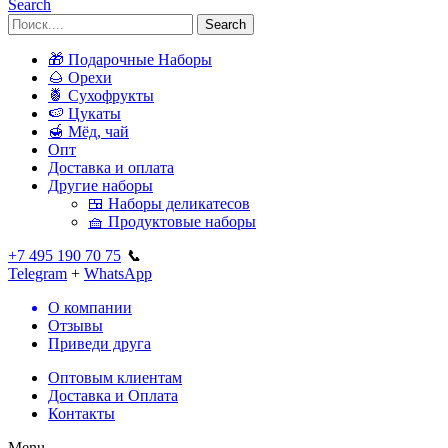
Search
Search
🎁 Подарочные Наборы
🌰 Орехи
🍍 Сухофрукты
🍉 Цукаты
🍯 Мёд, чай
Опт
Доставка и оплата
Другие наборы
🍱 Наборы деликатесов
🧺 Продуктовые наборы
+7 495 190 70 75
📞
Telegram
+
WhatsApp
О компании
Отзывы
Приведи друга
Оптовым клиентам
Доставка и Оплата
Контакты
Menu