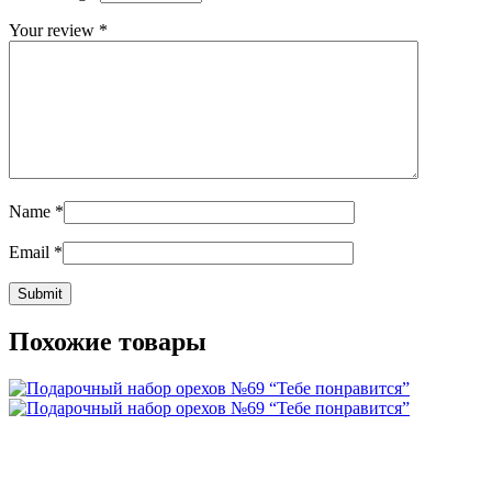
Your review
*
Name
*
Email
*
Похожие товары