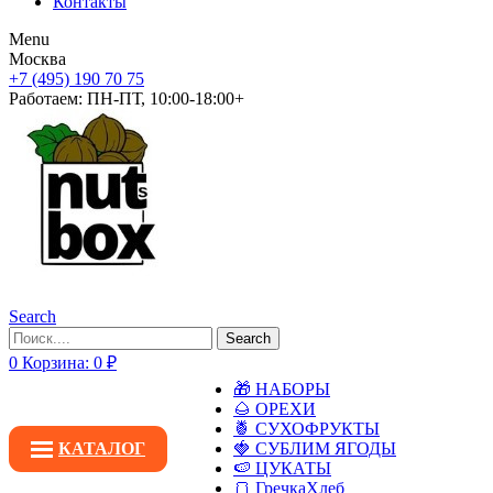
Контакты
Menu
Москва
+7 (495) 190 70 75
Работаем:
ПН-ПТ, 10:00-18:00+
Search
Search
0
Корзина:
0
₽
🎁 НАБОРЫ
🌰 ОРЕХИ
🍍 СУХОФРУКТЫ
КАТАЛОГ
🍓 СУБЛИМ ЯГОДЫ
🍉 ЦУКАТЫ
🍞 ГречкаХлеб