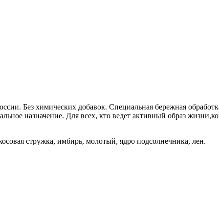
оссии. Без химических добавок. Специальная бережная обработк
ьное назначение. Для всех, кто ведет активный образ жизни,ко
косовая стружка, имбирь, молотый, ядро подсолнечника, лен.