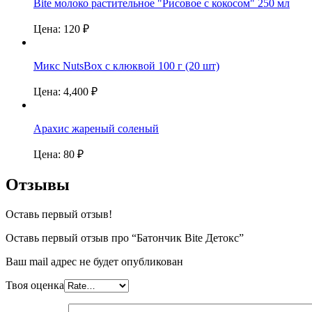
Bite молоко растительное "Рисовое с кокосом" 250 мл
Цена:
120
₽
Микс NutsBox с клюквой 100 г (20 шт)
Цена:
4,400
₽
Арахис жареный соленый
Цена:
80
₽
Отзывы
Оставь первый отзыв!
Оставь первый отзыв про “Батончик Bite Детокс”
Ваш mail адрес не будет опубликован
Твоя оценка