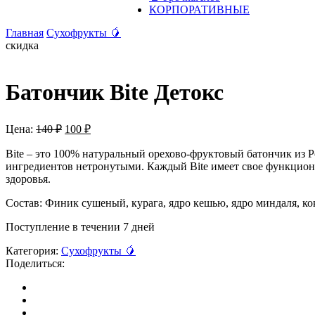
КОРПОРАТИВНЫЕ
Главная
Сухофрукты 🥭
скидка
Батончик Bite Детокс
Цена:
140
₽
100
₽
Bite – это 100% натуральный орехово-фруктовый батончик из Р
ингредиентов нетронутыми. Каждый Bite имеет свое функционал
здоровья.
Состав: Финик сушеный, курага, ядро кешью, ядро миндаля, ко
Поступление в течении 7 дней
Категория:
Сухофрукты 🥭
Поделиться: