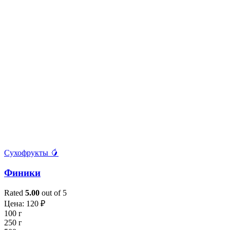
Сухофрукты 🥭
Финики
Rated
5.00
out of 5
Цена:
120
₽
100 г
250 г