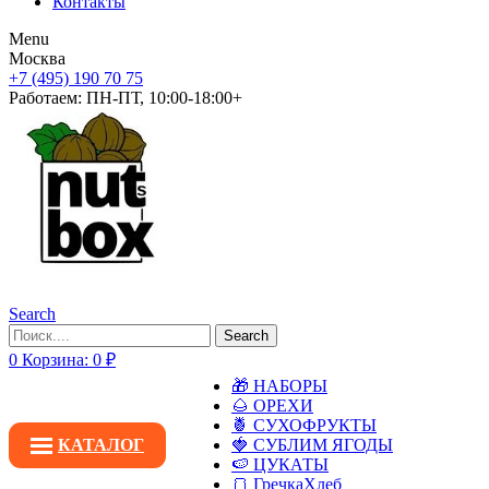
Контакты
Menu
Москва
+7 (495) 190 70 75
Работаем:
ПН-ПТ, 10:00-18:00+
Search
Search
0
Корзина:
0
₽
🎁 НАБОРЫ
🌰 ОРЕХИ
🍍 СУХОФРУКТЫ
КАТАЛОГ
🍓 СУБЛИМ ЯГОДЫ
🍉 ЦУКАТЫ
🍞 ГречкаХлеб