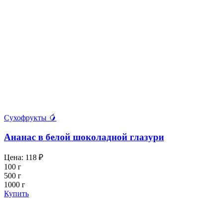
Сухофрукты 🥭
Ананас в белой шоколадной глазури
Цена:
118
₽
100 г
500 г
1000 г
Купить