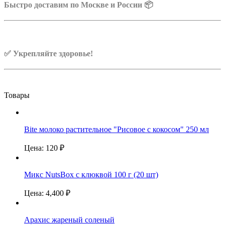
Быстро доставим по Москве и России 📦
✅ Укрепляйте здоровье!
Товары
Bite молоко растительное "Рисовое с кокосом" 250 мл
Цена:
120
₽
Микс NutsBox с клюквой 100 г (20 шт)
Цена:
4,400
₽
Арахис жареный соленый