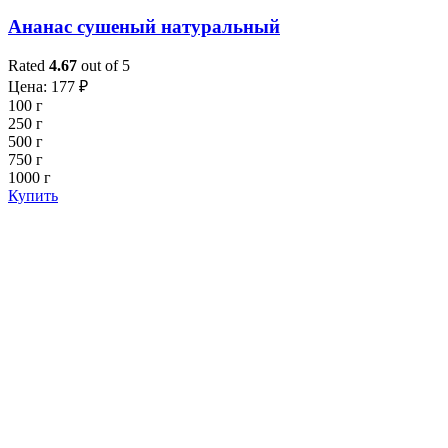
Ананас сушеный натуральный
Rated
4.67
out of 5
Цена:
177
₽
100 г
250 г
500 г
750 г
1000 г
Купить