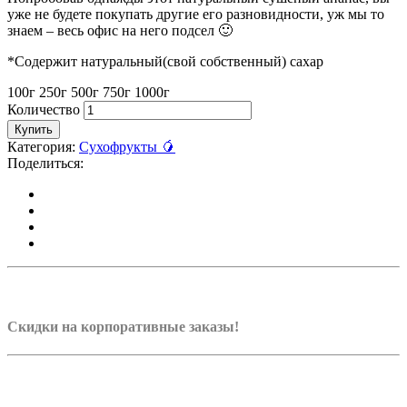
уже не будете покупать другие его разновидности, уж мы то
знаем – весь офис на него подсел 🙂
*Содержит натуральный(свой собственный) сахар
100г
250г
500г
750г
1000г
Количество
Купить
Категория:
Сухофрукты 🥭
Поделиться:
Скидки на корпоративные заказы!