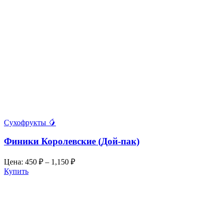
Сухофрукты 🥭
Финики Королевские (Дой-пак)
Цена:
450
₽
–
1,150
₽
Купить