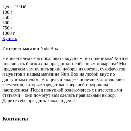
Цена:
190
₽
100 г
250 г
500 г
750 г
1000 г
Купить
Интернет-магазин Nuts Box
Не знаете чем себя побаловать вкусным, но полезным? Хотите
порадовать близких на праздники необычным подарком? Мы
предлагаем вам купить яркие наборы из орехов, сухофруктов
и цукатов в нашем магазине Nuts Box на любой вкус по
доступным ценам. Это целый кладезь полезных для здоровья
элементов, которые зарядят вас энергией и хорошим
настроением! Перед покупкой ознакомьтесь с интересными
статьями – они помогут вам сделать правильный выбор.
Дарите себе праздник каждый день!
Контакты