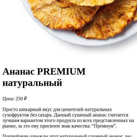
Ананас PREMIUM
натуральный
Цена:
250
₽
Просто шикарный вкус для ценителей натуральных
сухофруктов без сахара. Данный сушеный ананас считается
лучшим вариантом этого продукта из всех представленных на
рынке, за это ему присвоен знак качества: “Премиум”.
Попробовав однажды этот натуральный сушеный ананас, вы