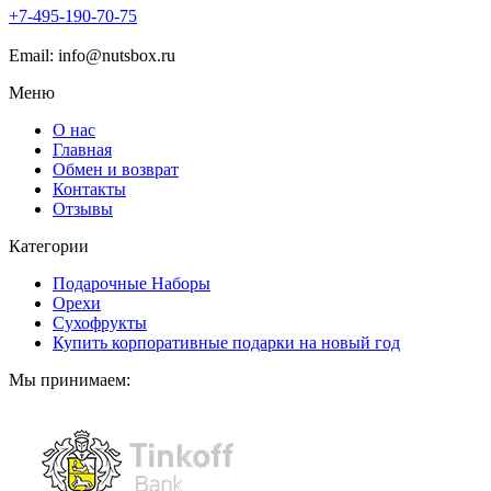
+7-
495-
190-
70-
75
Email: info@nutsbox.ru
Меню
О нас
Главная
Обмен и возврат
Контакты
Отзывы
Категории
Подарочные Наборы
Орехи
Сухофрукты
Купить корпоративные подарки на новый год
Мы принимаем: