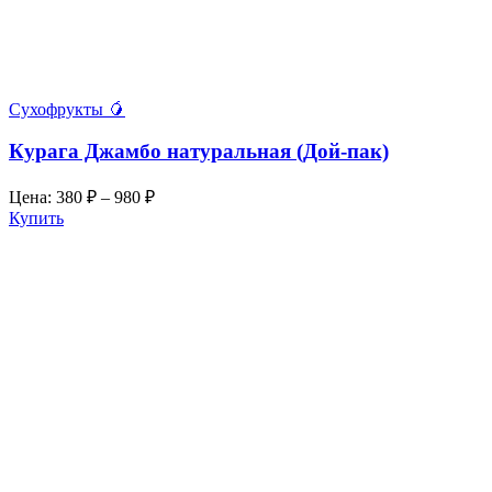
Сухофрукты 🥭
Курага Джамбо натуральная (Дой-пак)
Цена:
380
₽
–
980
₽
Купить