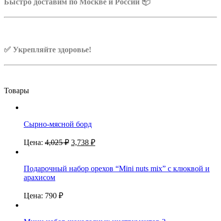
Быстро доставим по Москве и России 📦
✅ Укрепляйте здоровье!
Товары
Сырно-мясной борд
Цена:
4,025
₽
3,738
₽
Подарочный набор орехов “Mini nuts mix” с клюквой и
арахисом
Цена:
790
₽