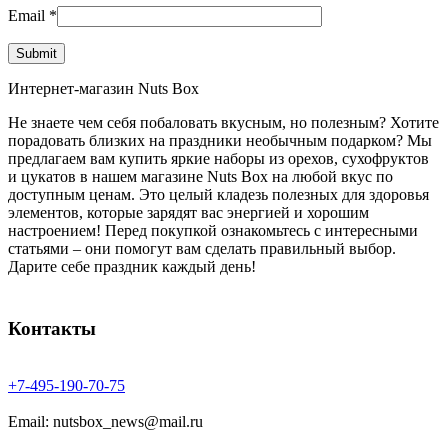
Email
*
Интернет-магазин Nuts Box
Не знаете чем себя побаловать вкусным, но полезным? Хотите
порадовать близких на праздники необычным подарком? Мы
предлагаем вам купить яркие наборы из орехов, сухофруктов
и цукатов в нашем магазине Nuts Box на любой вкус по
доступным ценам. Это целый кладезь полезных для здоровья
элементов, которые зарядят вас энергией и хорошим
настроением! Перед покупкой ознакомьтесь с интересными
статьями – они помогут вам сделать правильный выбор.
Дарите себе праздник каждый день!
Контакты
+7-
495-
190-
70-
75
Email: nutsbox_news@mail.ru