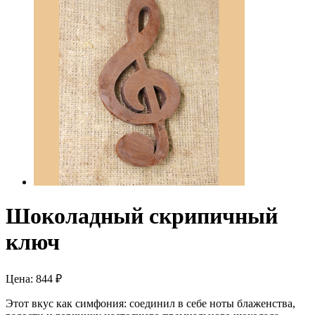
Шоколадный скрипичный
ключ
Цена:
844
₽
Этот вкус как симфония: соединил в себе ноты блаженства,