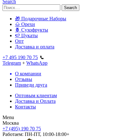
Search
Search
🎁 Подарочные Наборы
🌰 Орехи
🍍 Сухофрукты
🍉 Цукаты
Опт
Доставка и оплата
+7 495 190 70 75
📞
Telegram
+
WhatsApp
О компании
Отзывы
Приведи друга
Оптовым клиентам
Доставка и Оплата
Контакты
Menu
Москва
+7 (495) 190 70 75
Работаем:
ПН-ПТ, 10:00-18:00+