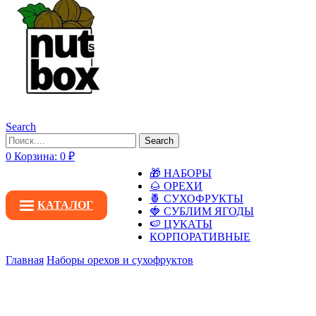
Search
Search
0
Корзина:
0
₽
🎁 НАБОРЫ
🌰 ОРЕХИ
🍍 СУХОФРУКТЫ
КАТАЛОГ
🍓 СУБЛИМ ЯГОДЫ
🍉 ЦУКАТЫ
КОРПОРАТИВНЫЕ
Главная
Наборы орехов и сухофруктов