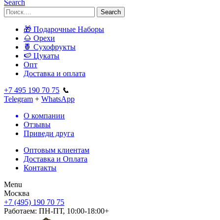
Search
Search
🎁 Подарочные Наборы
🌰 Орехи
🍍 Сухофрукты
🍉 Цукаты
Опт
Доставка и оплата
+7 495 190 70 75
📞
Telegram
+
WhatsApp
О компании
Отзывы
Приведи друга
Оптовым клиентам
Доставка и Оплата
Контакты
Menu
Москва
+7 (495) 190 70 75
Работаем:
ПН-ПТ, 10:00-18:00+